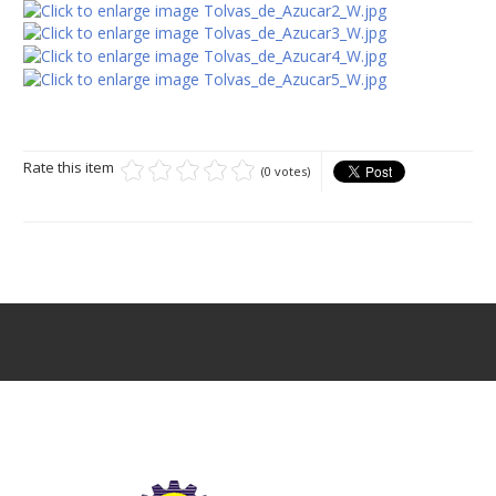
Rate this item
(0 votes)