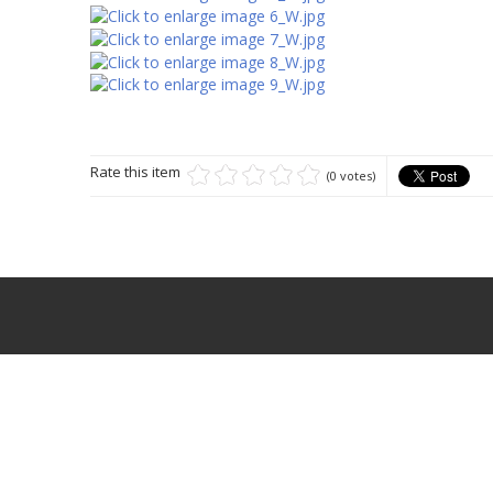
Rate this item
(0 votes)